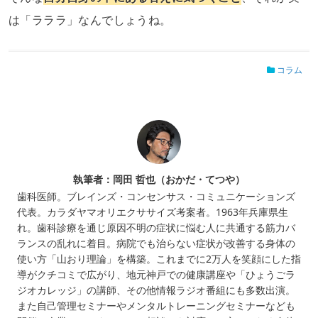
は「ラララ」なんでしょうね。
コラム
執筆者：岡田 哲也（おかだ・てつや）
歯科医師。ブレインズ・コンセンサス・コミュニケーションズ
代表。カラダヤマオリエクササイズ考案者。1963年兵庫県生
れ。歯科診療を通じ原因不明の症状に悩む人に共通する筋力バ
ランスの乱れに着目。病院でも治らない症状が改善する身体の
使い方「山おり理論」を構築。これまでに2万人を笑顔にした指
導がクチコミで広がり、地元神戸での健康講座や「ひょうごラ
ジオカレッジ」の講師、その他情報ラジオ番組にも多数出演。
また自己管理セミナーやメンタルトレーニングセミナーなども