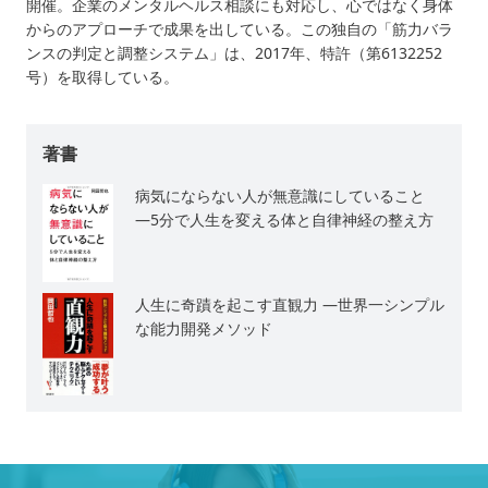
開催。企業のメンタルヘルス相談にも対応し、心ではなく身体
からのアプローチで成果を出している。この独自の「筋力バラ
ンスの判定と調整システム」は、2017年、特許（第6132252
号）を取得している。
著書
病気にならない人が無意識にしていること
―5分で人生を変える体と自律神経の整え方
人生に奇蹟を起こす直観力 ―世界一シンプル
な能力開発メソッド