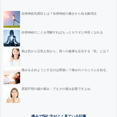
自律神経失調症とは？自律神経の働きから知る解消法
自律神経のことを理解すればもっとカラダと仲良くなれる
病は気から元気も気から。我々の健康を左右する「気」とは？
痛みを止めようとするのは間違い？痛みのメカニズムを知る。
原因不明の歯の痛み：でもその痛み必要ですよね
痛みで悩む方がよく見ている記事