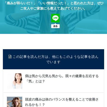
「痛みが和らいだ！」「いい情報だった！」と思われた方は、
ぜひ
ご友人やご家族にも教えてあげてください。
この記事を読んだ方は、他にもこのような記事を読ん
でいます
病は気から元気も気から。我々の健康を左右する
「気」とは？
頭皮の痛みは体のバランスを整えることで改善さ
れるかも！？