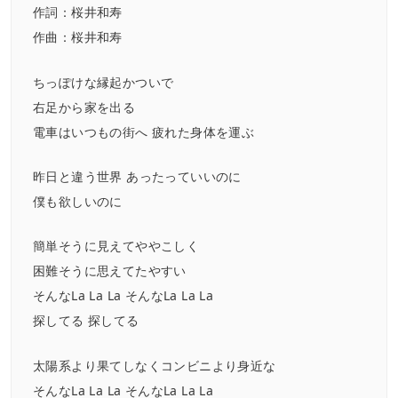
作詞：桜井和寿
作曲：桜井和寿
ちっぽけな縁起かついで
右足から家を出る
電車はいつもの街へ 疲れた身体を運ぶ
昨日と違う世界 あったっていいのに
僕も欲しいのに
簡単そうに見えてややこしく
困難そうに思えてたやすい
そんなLa La La そんなLa La La
探してる 探してる
太陽系より果てしなくコンビニより身近な
そんなLa La La そんなLa La La