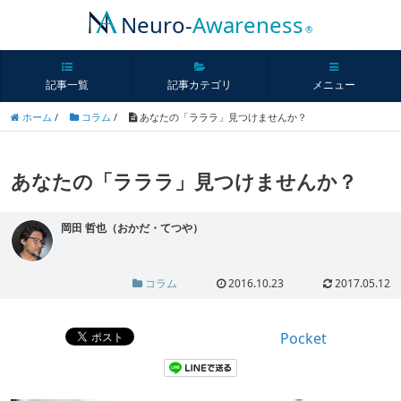
Neuro-
Awareness
®
記事一覧
記事カテゴリ
メニュー
ホーム
/
コラム
/
あなたの「ラララ」見つけませんか？
あなたの「ラララ」見つけませんか？
岡田 哲也（おかだ・てつや）
コラム
2016.10.23
2017.05.12
Pocket