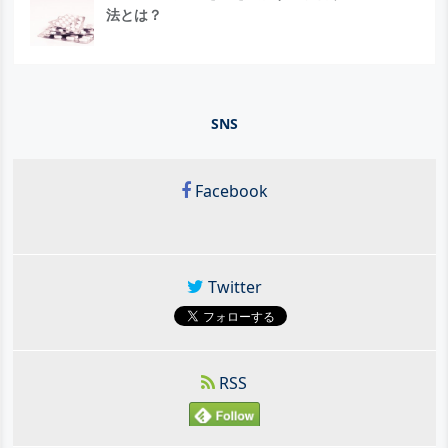
法とは？
SNS
Facebook
Twitter
RSS