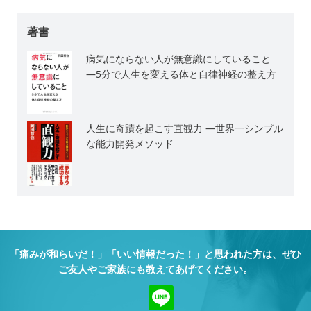
著書
病気にならない人が無意識にしていること
―5分で人生を変える体と自律神経の整え方
人生に奇蹟を起こす直観力 ―世界一シンプル
な能力開発メソッド
「痛みが和らいだ！」「いい情報だった！」と思われた方は、
ぜひ
ご友人やご家族にも教えてあげてください。