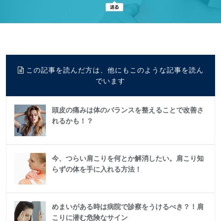
この記事を読んだ方は、他にもこのような記事を読ん
でいます
頭皮の痛みは体のバランスを整えることで改善さ
れるかも！？
今、つらい肩こりを何とか解消したい。肩こり知
らずの体を手に入れる方法！
めまいがある時は病院で診察をうけるべき？！肩
こりに潜む危険なサイン