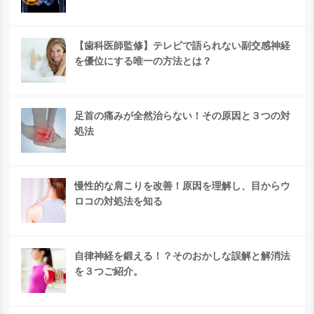
【歯科医師監修】テレビで語られない副交感神経
を優位にする唯一の方法とは？
足首の痛みが全然治らない！その原因と３つの対
処法
慢性的な肩こりを改善！原因を理解し、目からウ
ロコの対処法を知る
自律神経を鍛える！？そのおかしな誤解と解消法
を３つご紹介。