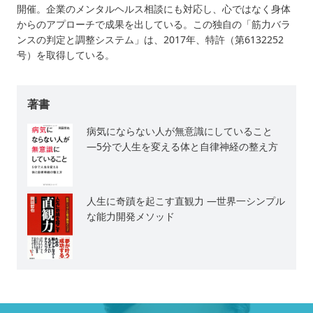
開催。企業のメンタルヘルス相談にも対応し、心ではなく身体
からのアプローチで成果を出している。この独自の「筋力バラ
ンスの判定と調整システム」は、2017年、特許（第6132252
号）を取得している。
著書
病気にならない人が無意識にしていること
―5分で人生を変える体と自律神経の整え方
人生に奇蹟を起こす直観力 ―世界一シンプル
な能力開発メソッド