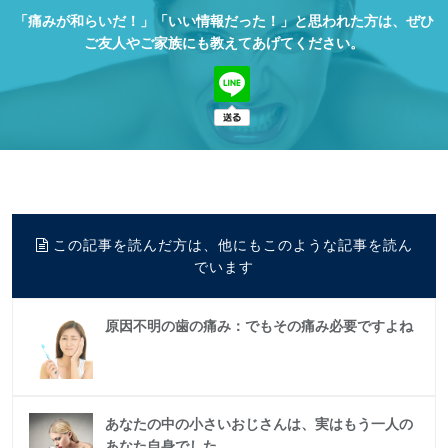
「痛みが和らいだ！」「いい情報だった！」と思われた方は、
ぜひ
ご友人やご家族にも教えてあげてください。
この記事を読んだ方は、他にもこのような記事を読ん
でいます
原因不明の歯の痛み：でもその痛み必要ですよね
あなたの中の小さいおじさんは、実はもう一人の
あなた自身でした