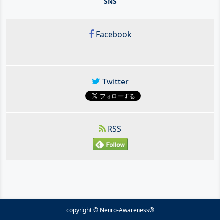
SNS
Facebook
Twitter
RSS
copyright © Neuro-Awareness®