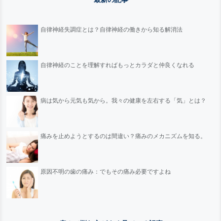
自律神経失調症とは？自律神経の働きから知る解消法
自律神経のことを理解すればもっとカラダと仲良くなれる
病は気から元気も気から。我々の健康を左右する「気」とは？
痛みを止めようとするのは間違い？痛みのメカニズムを知る。
原因不明の歯の痛み：でもその痛み必要ですよね