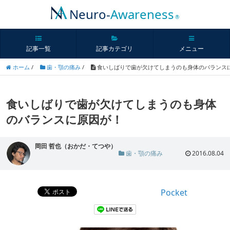
Neuro-
Awareness
®
記事一覧
記事カテゴリ
メニュー
ホーム
/
歯・顎の痛み
/
食いしばりで歯が欠けてしまうのも身体のバランス
食いしばりで歯が欠けてしまうのも身体
のバランスに原因が！
岡田 哲也（おかだ・てつや）
歯・顎の痛み
2016.08.04
Pocket