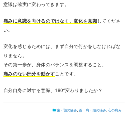
意識は確実に変わってきます。
痛みに意識を向けるのではなく、変化を意識
してくださ
い。
変化を感じるためには、まず自分で何かをしなければな
りません。
その第一歩が、身体のバランスを調整すること。
痛みのない部分を動かす
ことです。
自分自身に対する意識、180°変わりましたか？
歯・顎の痛み
,
首・肩・頭の痛み
,
心の痛み