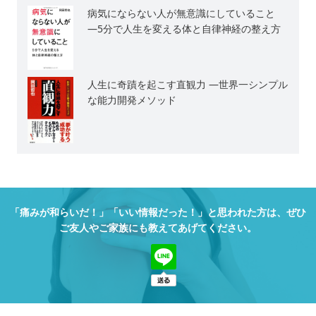
病気にならない人が無意識にしていること
―5分で人生を変える体と自律神経の整え方
人生に奇蹟を起こす直観力 ―世界一シンプル
な能力開発メソッド
「痛みが和らいだ！」「いい情報だった！」と思われた方は、
ぜひ
ご友人やご家族にも教えてあげてください。