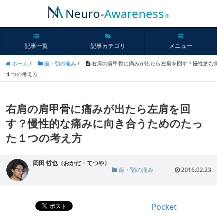
Neuro-
Awareness
®
記事一覧
記事カテゴリ
メニュー
ホーム
/
歯・顎の痛み
/
右肩の肩甲骨に痛みが出たら左肩を回す？慢性的な
１つの考え方
右肩の肩甲骨に痛みが出たら左肩を回
す？慢性的な痛みに向き合うためのたっ
た１つの考え方
岡田 哲也（おかだ・てつや）
歯・顎の痛み
2016.02.23
Pocket