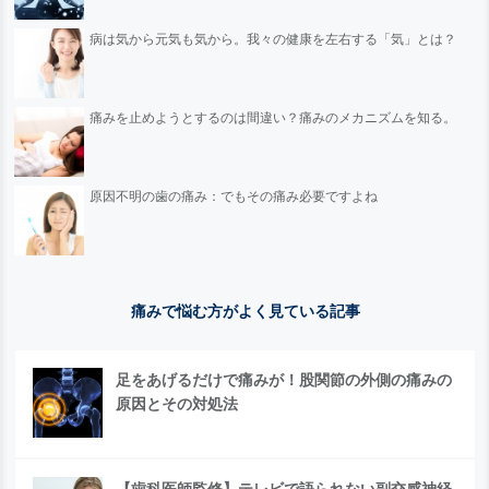
病は気から元気も気から。我々の健康を左右する「気」とは？
痛みを止めようとするのは間違い？痛みのメカニズムを知る。
原因不明の歯の痛み：でもその痛み必要ですよね
痛みで悩む方がよく見ている記事
足をあげるだけで痛みが！股関節の外側の痛みの
原因とその対処法
【歯科医師監修】テレビで語られない副交感神経