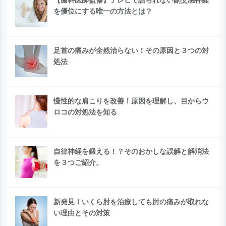
を優位にする唯一の方法とは？
足首の痛みが全然治らない！その原因と３つの対
処法
慢性的な肩こりを改善！原因を理解し、目からウ
ロコの対処法を知る
自律神経を鍛える！？そのおかしな誤解と解消法
を３つご紹介。
新発見！いくら肘を治療しても肘の痛みが取れな
い理由とその対策