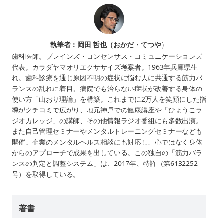
執筆者：岡田 哲也（おかだ・てつや）
歯科医師。ブレインズ・コンセンサス・コミュニケーションズ
代表。カラダヤマオリエクササイズ考案者。1963年兵庫県生
れ。歯科診療を通じ原因不明の症状に悩む人に共通する筋力バ
ランスの乱れに着目。病院でも治らない症状が改善する身体の
使い方「山おり理論」を構築。これまでに2万人を笑顔にした指
導がクチコミで広がり、地元神戸での健康講座や「ひょうごラ
ジオカレッジ」の講師、その他情報ラジオ番組にも多数出演。
また自己管理セミナーやメンタルトレーニングセミナーなども
開催。企業のメンタルヘルス相談にも対応し、心ではなく身体
からのアプローチで成果を出している。この独自の「筋力バラ
ンスの判定と調整システム」は、2017年、特許（第6132252
号）を取得している。
著書